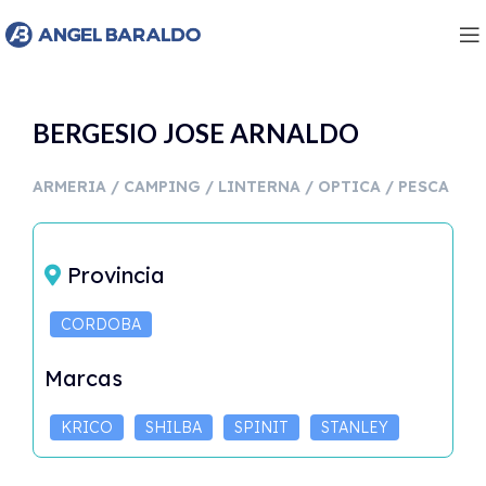
BERGESIO JOSE ARNALDO
ARMERIA / CAMPING / LINTERNA / OPTICA / PESCA
Provincia
CORDOBA
Marcas
KRICO
SHILBA
SPINIT
STANLEY