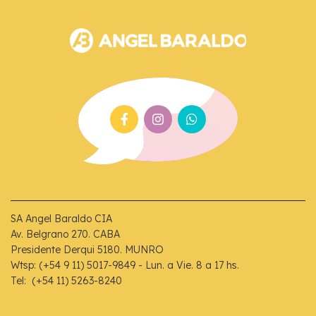
SA Angel Baraldo CIA
Av. Belgrano 270. CABA
Presidente Derqui 5180. MUNRO
Wtsp: (+54 9 11) 5017-9849 - Lun. a Vie. 8 a 17 hs.
Tel: (+54 11) 5263-8240